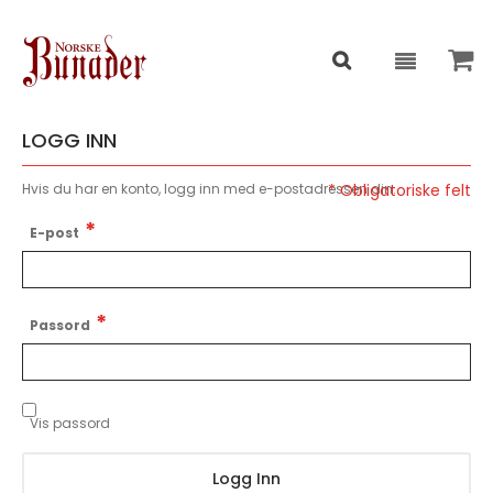
LOGG INN
Hvis du har en konto, logg inn med e-postadressen din.
E-post
Passord
Vis passord
Logg Inn