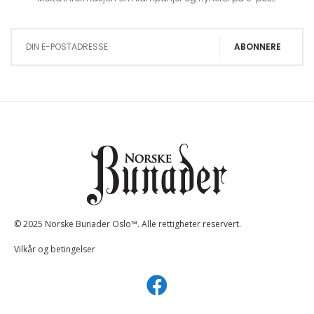
Sign Up for Our Newsletter:
ABONNERE
© 2025 Norske Bunader Oslo™. Alle rettigheter reservert.
Vilkår og betingelser