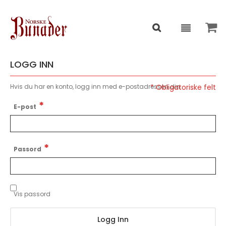
LOGG INN
Hvis du har en konto, logg inn med e-postadressen din.
E-post
Passord
Vis passord
Logg Inn