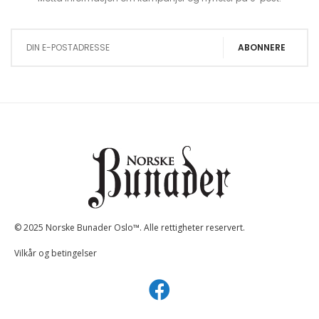
Sign Up for Our Newsletter:
ABONNERE
© 2025 Norske Bunader Oslo™. Alle rettigheter reservert.
Vilkår og betingelser