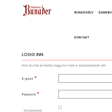
BUNADSØLV
DAMEBU
KONTAKT
LOGG INN
Hvis du har en konto, logg inn med e-postadressen din.
E-post
Passord
Vis passord