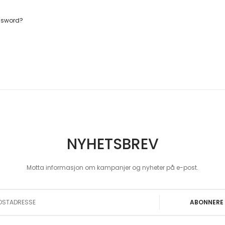
ssword?
NYHETSBREV
Motta informasjon om kampanjer og nyheter på e-post.
 Our Newsletter:
ABONNERE