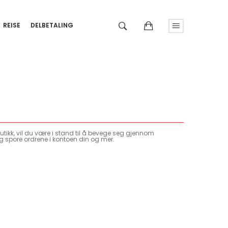
REISE
DELBETALING
tikk, vil du være i stand til å bevege seg gjennom
g spore ordrene i kontoen din og mer.