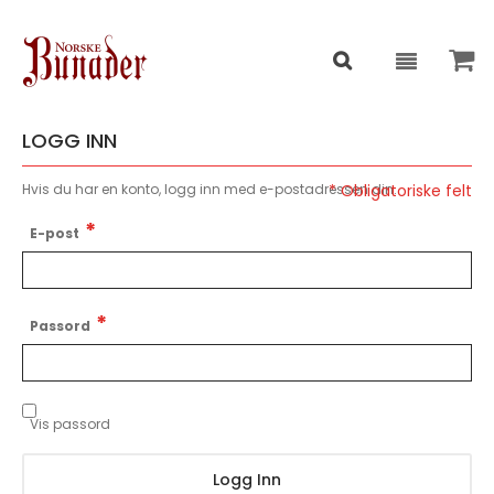
LOGG INN
Hvis du har en konto, logg inn med e-postadressen din.
E-post
Passord
Vis passord
Logg Inn