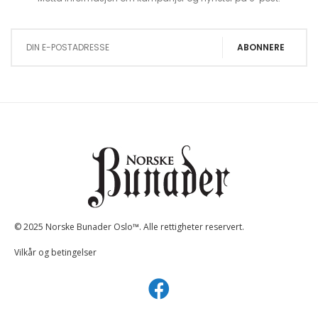
Sign Up for Our Newsletter:
ABONNERE
© 2025 Norske Bunader Oslo™. Alle rettigheter reservert.
Vilkår og betingelser