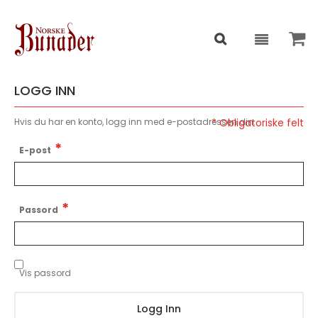
LOGG INN
Hvis du har en konto, logg inn med e-postadressen din.
E-post
Passord
Vis passord
Logg Inn