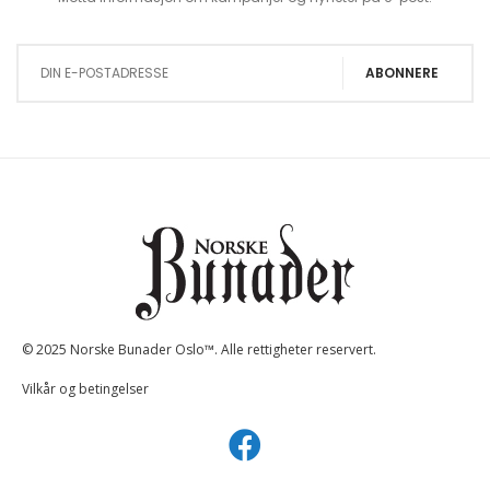
Sign Up for Our Newsletter:
ABONNERE
© 2025 Norske Bunader Oslo™. Alle rettigheter reservert.
Vilkår og betingelser