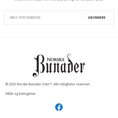
Sign Up for Our Newsletter:
ABONNERE
© 2025 Norske Bunader Oslo™. Alle rettigheter reservert.
Vilkår og betingelser