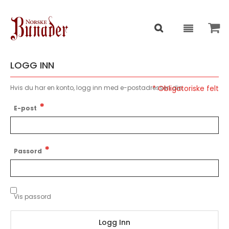
LOGG INN
Hvis du har en konto, logg inn med e-postadressen din.
E-post
Passord
Vis passord
Logg Inn