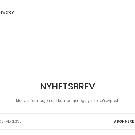
ssword?
NYHETSBREV
Motta informasjon om kampanjer og nyheter på e-post.
 Our Newsletter:
ABONNERE