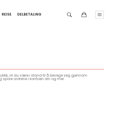
REISE
DELBETALING
tikk, vil du være i stand til å bevege seg gjennom
g spore ordrene i kontoen din og mer.