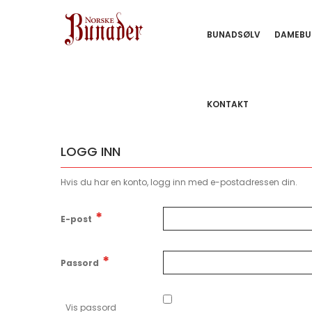
BUNADSØLV
DAMEBU
KONTAKT
LOGG INN
Hvis du har en konto, logg inn med e-postadressen din.
E-post
Passord
Vis passord