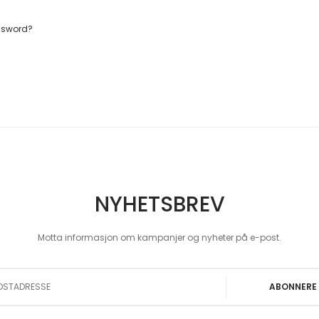
ssword?
NYHETSBREV
Motta informasjon om kampanjer og nyheter på e-post.
 Our Newsletter:
ABONNERE