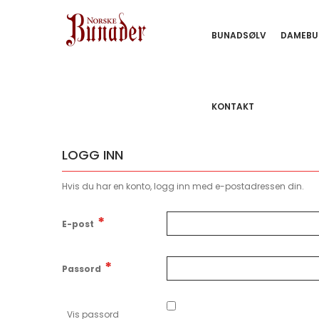
BUNADSØLV
DAMEBU
KONTAKT
LOGG INN
Hvis du har en konto, logg inn med e-postadressen din.
E-post
Passord
Vis passord