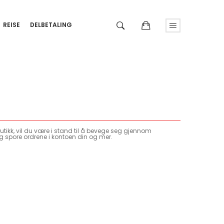
REISE
DELBETALING
tikk, vil du være i stand til å bevege seg gjennom
g spore ordrene i kontoen din og mer.