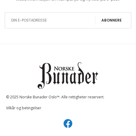
Sign Up for Our Newsletter:
ABONNERE
© 2025 Norske Bunader Oslo™. Alle rettigheter reservert.
Vilkår og betingelser