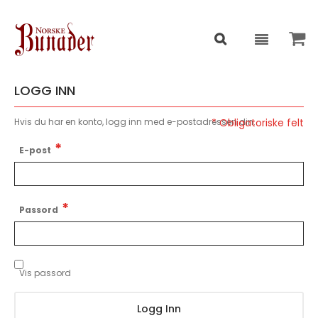
LOGG INN
Hvis du har en konto, logg inn med e-postadressen din.
E-post
Passord
Vis passord
Logg Inn