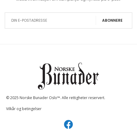
Sign Up for Our Newsletter:
ABONNERE
© 2025 Norske Bunader Oslo™. Alle rettigheter reservert.
Vilkår og betingelser