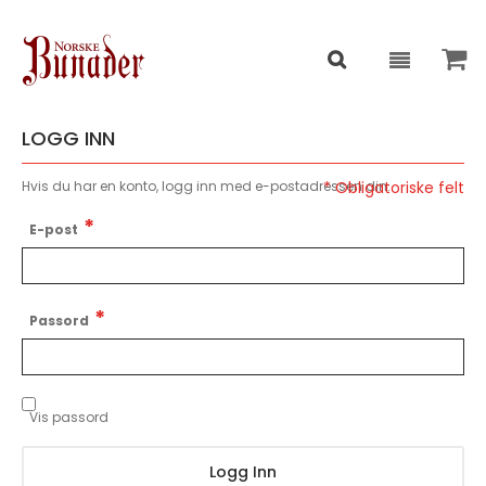
LOGG INN
Hvis du har en konto, logg inn med e-postadressen din.
E-post
Passord
Vis passord
Logg Inn