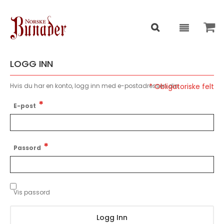
LOGG INN
Hvis du har en konto, logg inn med e-postadressen din.
E-post
Passord
Vis passord
Logg Inn