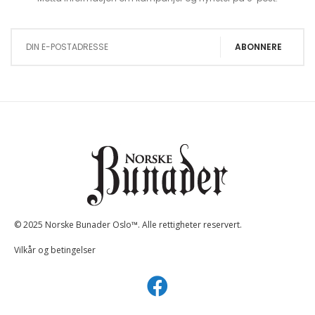
Sign Up for Our Newsletter:
ABONNERE
© 2025 Norske Bunader Oslo™. Alle rettigheter reservert.
Vilkår og betingelser