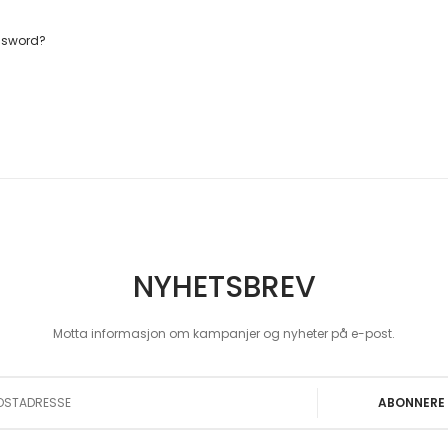
ssword?
NYHETSBREV
Motta informasjon om kampanjer og nyheter på e-post.
 Our Newsletter:
ABONNERE