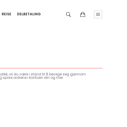
REISE
DELBETALING
tikk, vil du være i stand til å bevege seg gjennom
g spore ordrene i kontoen din og mer.