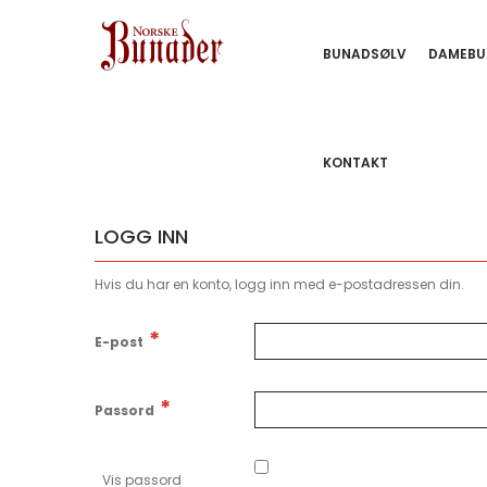
BUNADSØLV
DAMEBU
KONTAKT
LOGG INN
Hvis du har en konto, logg inn med e-postadressen din.
E-post
Passord
Vis passord