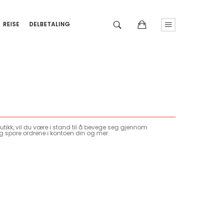
REISE
DELBETALING
tikk, vil du være i stand til å bevege seg gjennom
g spore ordrene i kontoen din og mer.