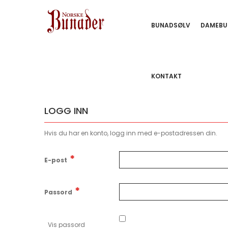
BUNADSØLV
DAMEBU
KONTAKT
LOGG INN
Hvis du har en konto, logg inn med e-postadressen din.
E-post
Passord
Vis passord