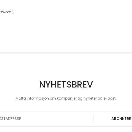
ssword?
NYHETSBREV
Motta informasjon om kampanjer og nyheter på e-post.
 Our Newsletter:
ABONNERE