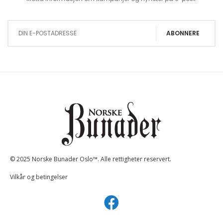
Sign Up for Our Newsletter:
ABONNERE
© 2025 Norske Bunader Oslo™. Alle rettigheter reservert.
Vilkår og betingelser