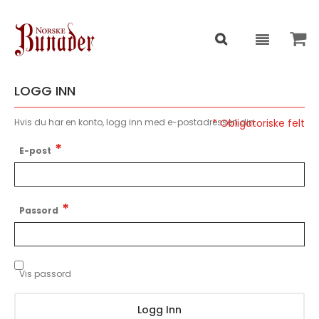
LOGG INN
Hvis du har en konto, logg inn med e-postadressen din.
E-post
Passord
Vis passord
Logg Inn