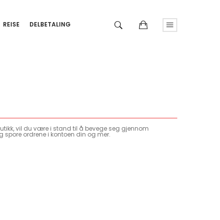
REISE
DELBETALING
tikk, vil du være i stand til å bevege seg gjennom
g spore ordrene i kontoen din og mer.