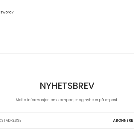
ssword?
NYHETSBREV
Motta informasjon om kampanjer og nyheter på e-post.
 Our Newsletter:
ABONNERE