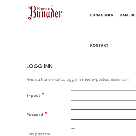
BUNADSØLV
DAMEBU
KONTAKT
LOGG INN
Hvis du har en konto, logg inn med e-postadressen din.
E-post
Passord
Vis passord