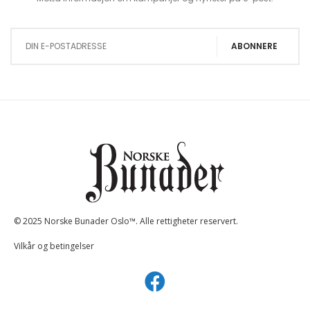
Sign Up for Our Newsletter:
ABONNERE
© 2025 Norske Bunader Oslo™. Alle rettigheter reservert.
Vilkår og betingelser