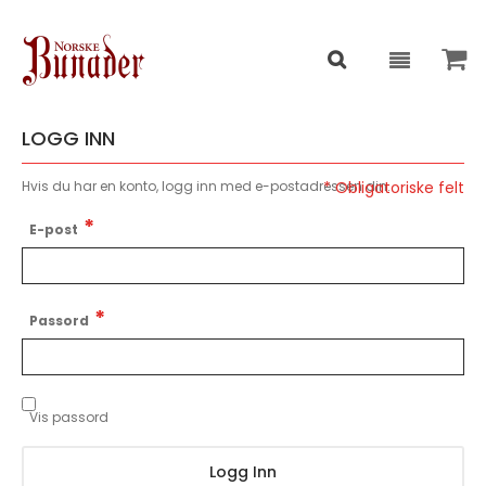
LOGG INN
Hvis du har en konto, logg inn med e-postadressen din.
E-post
Passord
Vis passord
Logg Inn