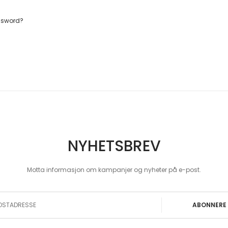
ssword?
NYHETSBREV
Motta informasjon om kampanjer og nyheter på e-post.
 Our Newsletter:
ABONNERE