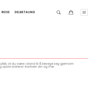
REISE
DELBETALING
tikk, vil du være i stand til å bevege seg gjennom
g spore ordrene i kontoen din og mer.