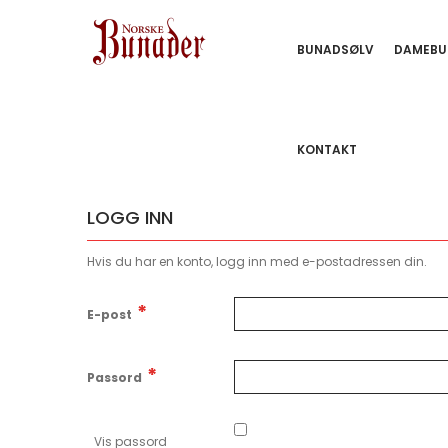
BUNADSØLV
DAMEBU
KONTAKT
LOGG INN
Hvis du har en konto, logg inn med e-postadressen din.
E-post
Passord
Vis passord