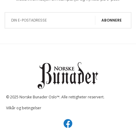
Sign Up for Our Newsletter:
ABONNERE
© 2025 Norske Bunader Oslo™. Alle rettigheter reservert.
Vilkår og betingelser