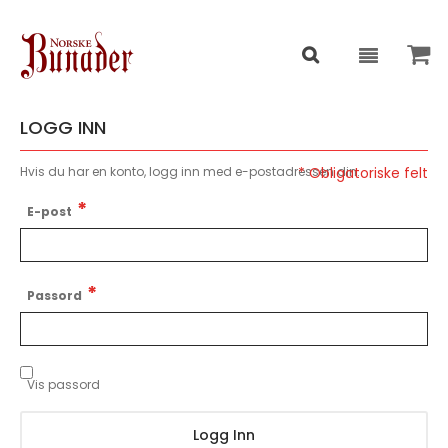
LOGG INN
Hvis du har en konto, logg inn med e-postadressen din.
E-post
Passord
Vis passord
Logg Inn