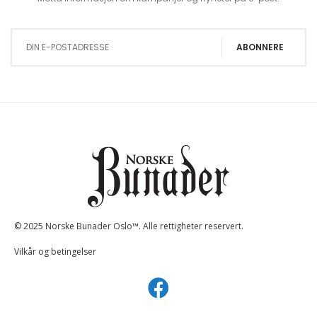
Sign Up for Our Newsletter:
ABONNERE
© 2025 Norske Bunader Oslo™. Alle rettigheter reservert.
Vilkår og betingelser