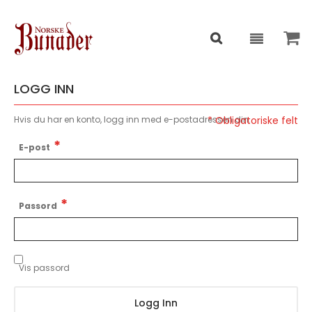
LOGG INN
Hvis du har en konto, logg inn med e-postadressen din.
E-post
Passord
Vis passord
Logg Inn