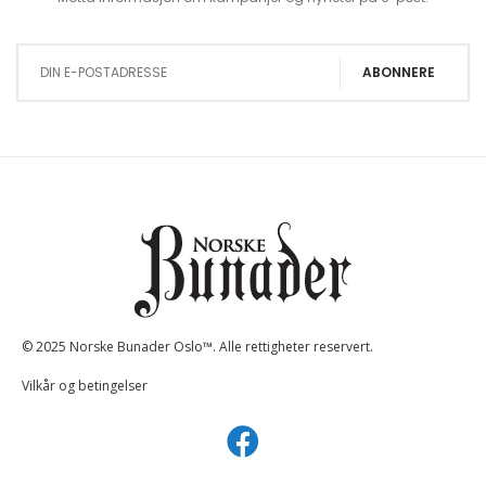
Sign Up for Our Newsletter:
ABONNERE
© 2025 Norske Bunader Oslo™. Alle rettigheter reservert.
Vilkår og betingelser