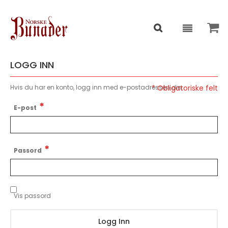
LOGG INN
Hvis du har en konto, logg inn med e-postadressen din.
E-post
Passord
Vis passord
Logg Inn