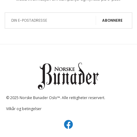
Sign Up for Our Newsletter:
ABONNERE
© 2025 Norske Bunader Oslo™. Alle rettigheter reservert.
Vilkår og betingelser