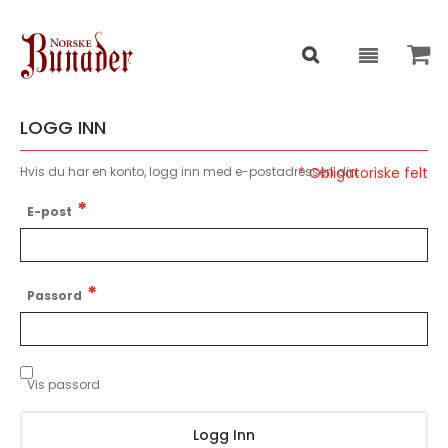
LOGG INN
Hvis du har en konto, logg inn med e-postadressen din.
E-post
Passord
Vis passord
Logg Inn