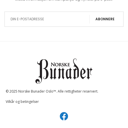
Sign Up for Our Newsletter:
ABONNERE
© 2025 Norske Bunader Oslo™. Alle rettigheter reservert.
Vilkår og betingelser