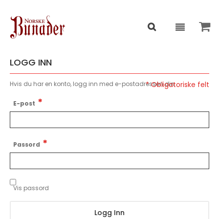
LOGG INN
Hvis du har en konto, logg inn med e-postadressen din.
E-post
Passord
Vis passord
Logg Inn