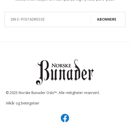
Sign Up for Our Newsletter:
ABONNERE
© 2025 Norske Bunader Oslo™. Alle rettigheter reservert.
Vilkår og betingelser