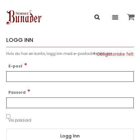
LOGG INN
Hvis du har en konto, logg inn med e-postadressen din.
E-post
Passord
Vis passord
Logg Inn