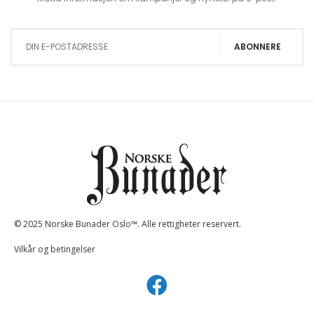
Sign Up for Our Newsletter:
ABONNERE
© 2025 Norske Bunader Oslo™. Alle rettigheter reservert.
Vilkår og betingelser