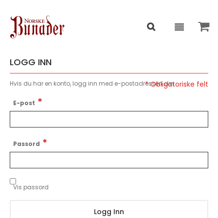
LOGG INN
Hvis du har en konto, logg inn med e-postadressen din.
E-post
Passord
Vis passord
Logg Inn