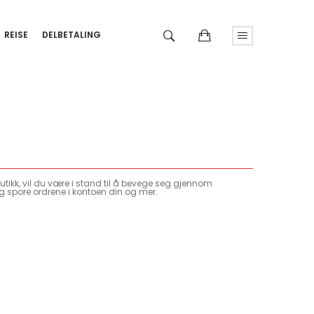
REISE
DELBETALING
tikk, vil du være i stand til å bevege seg gjennom
g spore ordrene i kontoen din og mer.