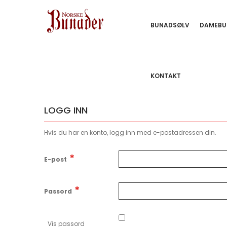
BUNADSØLV
DAMEBU
KONTAKT
LOGG INN
Hvis du har en konto, logg inn med e-postadressen din.
E-post
Passord
Vis passord