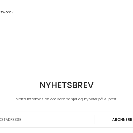
ssword?
NYHETSBREV
Motta informasjon om kampanjer og nyheter på e-post.
 Our Newsletter:
ABONNERE