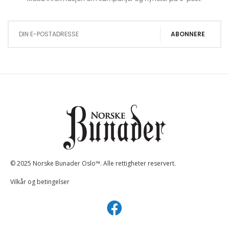
Sign Up for Our Newsletter:
ABONNERE
© 2025 Norske Bunader Oslo™. Alle rettigheter reservert.
Vilkår og betingelser