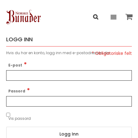
LOGG INN
Hvis du har en konto, logg inn med e-postadressen din.
E-post
Passord
Vis passord
Logg Inn