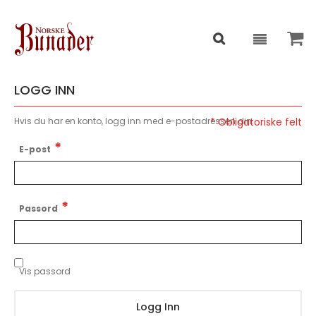
LOGG INN
Hvis du har en konto, logg inn med e-postadressen din.
E-post
Passord
Vis passord
Logg Inn