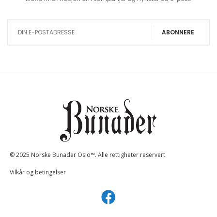
Sign Up for Our Newsletter:
ABONNERE
© 2025 Norske Bunader Oslo™. Alle rettigheter reservert.
Vilkår og betingelser