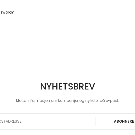
ssword?
NYHETSBREV
Motta informasjon om kampanjer og nyheter på e-post.
 Our Newsletter:
ABONNERE