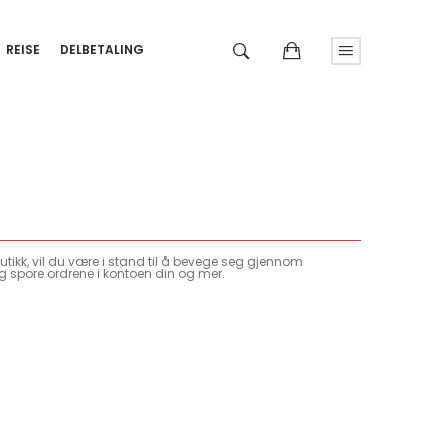
REISE
DELBETALING
tikk, vil du være i stand til å bevege seg gjennom
g spore ordrene i kontoen din og mer.