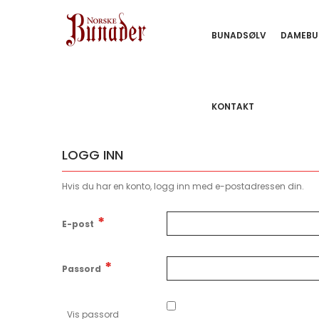
BUNADSØLV
DAMEBU
KONTAKT
LOGG INN
Hvis du har en konto, logg inn med e-postadressen din.
E-post
Passord
Vis passord