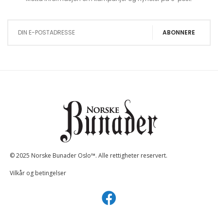
Sign Up for Our Newsletter:
ABONNERE
© 2025 Norske Bunader Oslo™. Alle rettigheter reservert.
Vilkår og betingelser