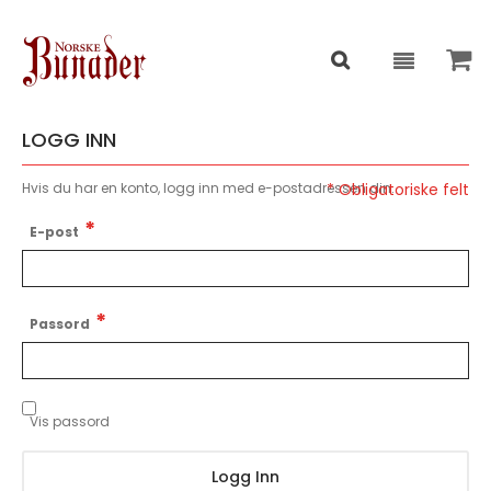
LOGG INN
Hvis du har en konto, logg inn med e-postadressen din.
E-post
Passord
Vis passord
Logg Inn