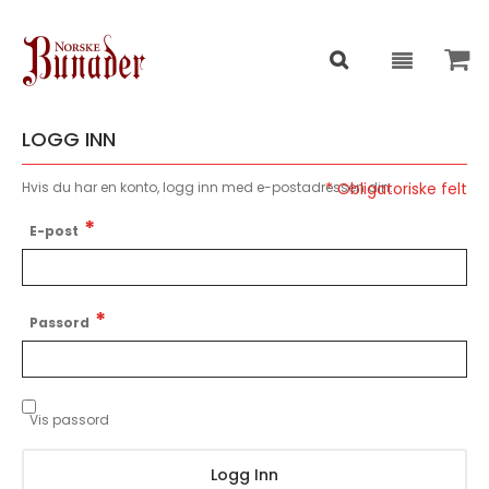
LOGG INN
Hvis du har en konto, logg inn med e-postadressen din.
E-post
Passord
Vis passord
Logg Inn