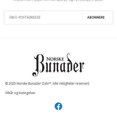
Sign Up for Our Newsletter:
ABONNERE
© 2025 Norske Bunader Oslo™. Alle rettigheter reservert.
Vilkår og betingelser