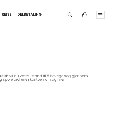
REISE
DELBETALING
tikk, vil du være i stand til å bevege seg gjennom
g spore ordrene i kontoen din og mer.