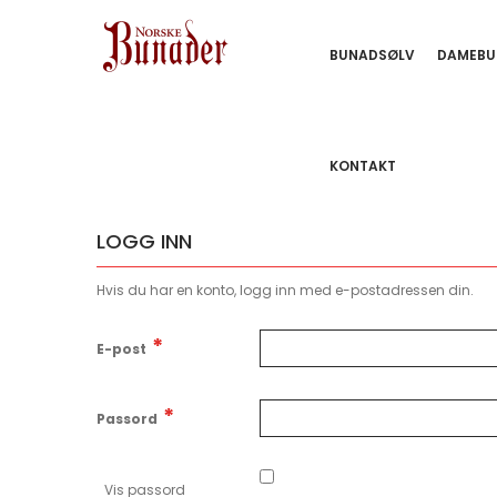
BUNADSØLV
DAMEBU
KONTAKT
LOGG INN
Hvis du har en konto, logg inn med e-postadressen din.
E-post
Passord
Vis passord