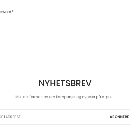
ssword?
NYHETSBREV
Motta informasjon om kampanjer og nyheter på e-post.
 Our Newsletter:
ABONNERE