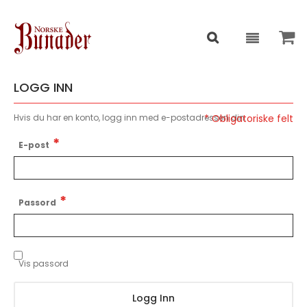
LOGG INN
Hvis du har en konto, logg inn med e-postadressen din.
E-post
Passord
Vis passord
Logg Inn