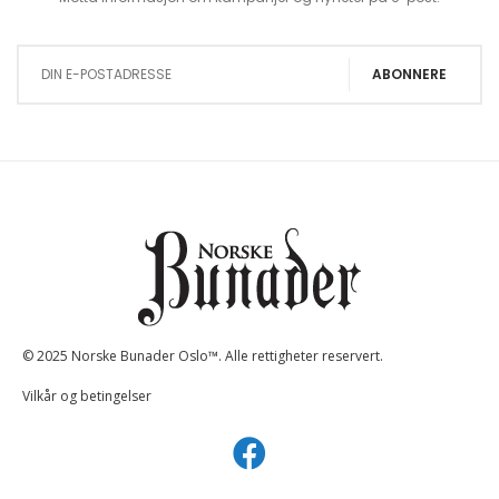
Sign Up for Our Newsletter:
ABONNERE
© 2025 Norske Bunader Oslo™. Alle rettigheter reservert.
Vilkår og betingelser