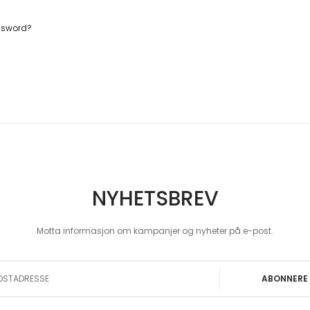
ssword?
NYHETSBREV
Motta informasjon om kampanjer og nyheter på e-post.
 Our Newsletter:
ABONNERE