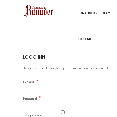
BUNADSØLV
DAMEBU
KONTAKT
LOGG INN
Hvis du har en konto, logg inn med e-postadressen din.
E-post
Passord
Vis passord