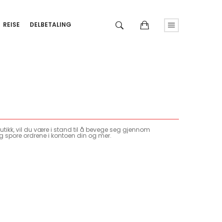
REISE
DELBETALING
tikk, vil du være i stand til å bevege seg gjennom
g spore ordrene i kontoen din og mer.