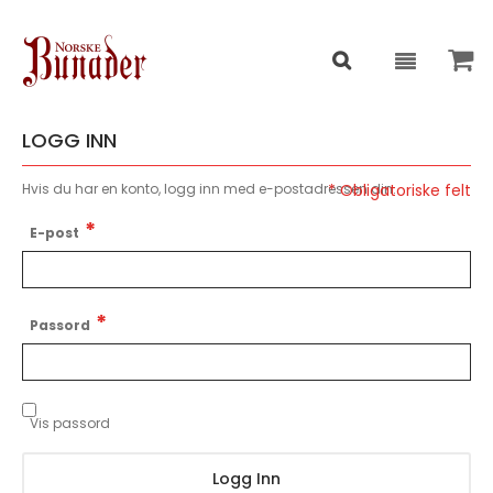
LOGG INN
Hvis du har en konto, logg inn med e-postadressen din.
E-post
Passord
Vis passord
Logg Inn