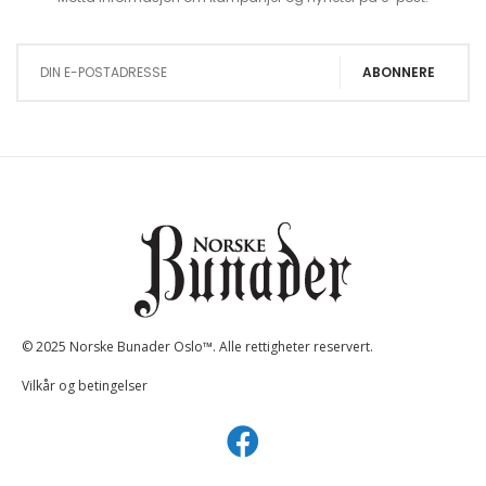
Sign Up for Our Newsletter:
ABONNERE
© 2025 Norske Bunader Oslo™. Alle rettigheter reservert.
Vilkår og betingelser