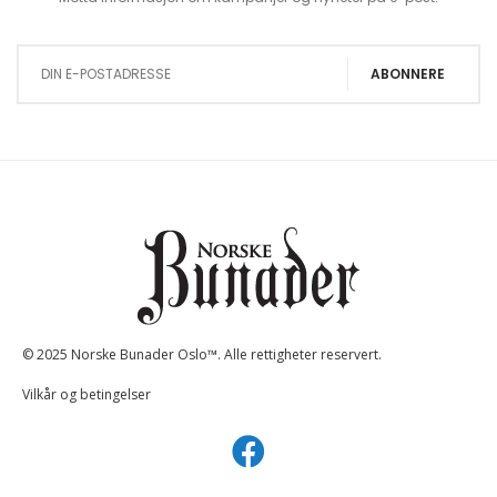
Sign Up for Our Newsletter:
ABONNERE
© 2025 Norske Bunader Oslo™. Alle rettigheter reservert.
Vilkår og betingelser