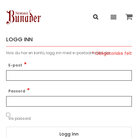
LOGG INN
Hvis du har en konto, logg inn med e-postadressen din.
E-post
Passord
Vis passord
Logg Inn