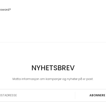
ssword?
NYHETSBREV
Motta informasjon om kampanjer og nyheter på e-post.
 Our Newsletter:
ABONNERE