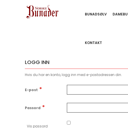
BUNADSØLV
DAMEBU
KONTAKT
LOGG INN
Hvis du har en konto, logg inn med e-postadressen din.
E-post
Passord
Vis passord