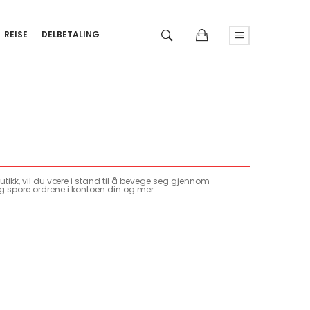
REISE
DELBETALING
tikk, vil du være i stand til å bevege seg gjennom
g spore ordrene i kontoen din og mer.