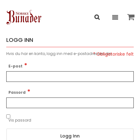
LOGG INN
Hvis du har en konto, logg inn med e-postadressen din.
E-post
Passord
Vis passord
Logg Inn