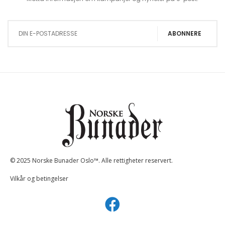
Sign Up for Our Newsletter:
ABONNERE
© 2025 Norske Bunader Oslo™. Alle rettigheter reservert.
Vilkår og betingelser