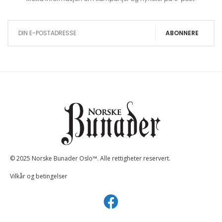
Sign Up for Our Newsletter:
ABONNERE
© 2025 Norske Bunader Oslo™. Alle rettigheter reservert.
Vilkår og betingelser