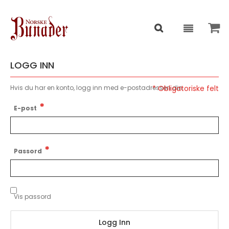
LOGG INN
Hvis du har en konto, logg inn med e-postadressen din.
E-post
Passord
Vis passord
Logg Inn