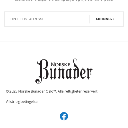
Sign Up for Our Newsletter:
ABONNERE
© 2025 Norske Bunader Oslo™. Alle rettigheter reservert.
Vilkår og betingelser