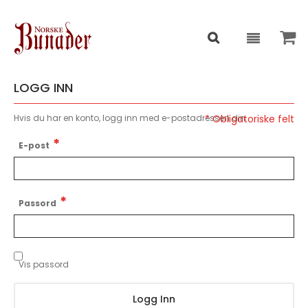
LOGG INN
Hvis du har en konto, logg inn med e-postadressen din.
E-post
Passord
Vis passord
Logg Inn