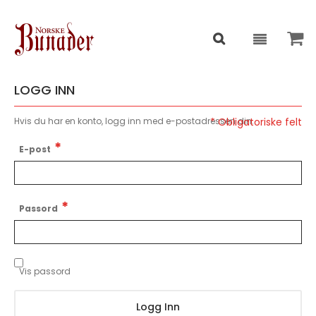
LOGG INN
Hvis du har en konto, logg inn med e-postadressen din.
E-post
Passord
Vis passord
Logg Inn