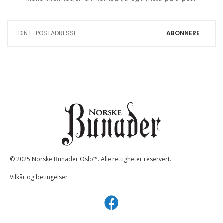
Sign Up for Our Newsletter:
ABONNERE
© 2025 Norske Bunader Oslo™. Alle rettigheter reservert.
Vilkår og betingelser