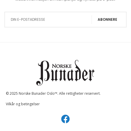
Sign Up for Our Newsletter:
ABONNERE
© 2025 Norske Bunader Oslo™. Alle rettigheter reservert.
Vilkår og betingelser