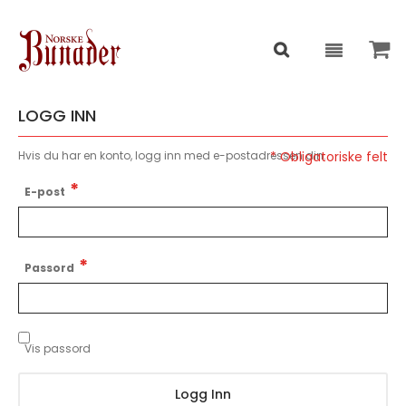
LOGG INN
Hvis du har en konto, logg inn med e-postadressen din.
E-post
Passord
Vis passord
Logg Inn