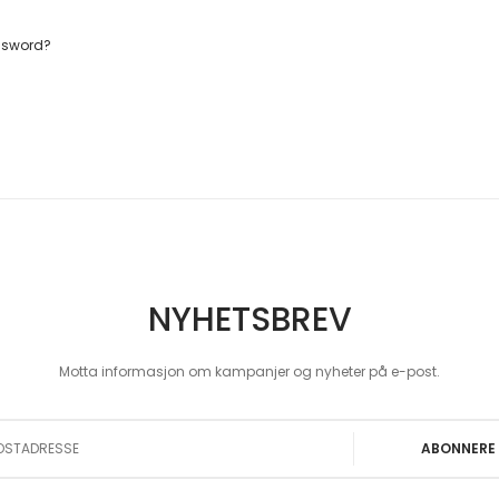
ssword?
NYHETSBREV
Motta informasjon om kampanjer og nyheter på e-post.
 Our Newsletter:
ABONNERE