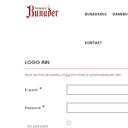
BUNADSØLV
DAMEBU
KONTAKT
LOGG INN
Hvis du har en konto, logg inn med e-postadressen din.
E-post
Passord
Vis passord