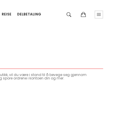
REISE
DELBETALING
tikk, vil du være i stand til å bevege seg gjennom
g spore ordrene i kontoen din og mer.