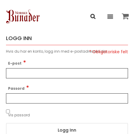
LOGG INN
Hvis du har en konto, logg inn med e-postadressen din.
E-post
Passord
Vis passord
Logg Inn