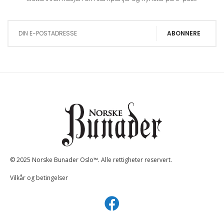
Sign Up for Our Newsletter:
ABONNERE
© 2025 Norske Bunader Oslo™. Alle rettigheter reservert.
Vilkår og betingelser