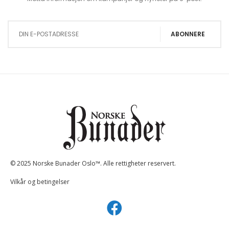
Sign Up for Our Newsletter:
ABONNERE
© 2025 Norske Bunader Oslo™. Alle rettigheter reservert.
Vilkår og betingelser