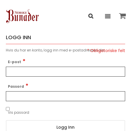
LOGG INN
Hvis du har en konto, logg inn med e-postadressen din.
E-post
Passord
Vis passord
Logg Inn