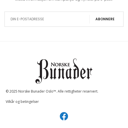
Sign Up for Our Newsletter:
ABONNERE
© 2025 Norske Bunader Oslo™. Alle rettigheter reservert.
Vilkår og betingelser