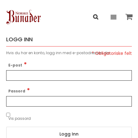
LOGG INN
Hvis du har en konto, logg inn med e-postadressen din.
E-post
Passord
Vis passord
Logg Inn