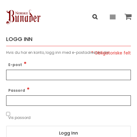
LOGG INN
Hvis du har en konto, logg inn med e-postadressen din.
E-post
Passord
Vis passord
Logg Inn