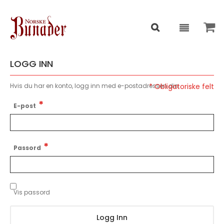
LOGG INN
Hvis du har en konto, logg inn med e-postadressen din.
E-post
Passord
Vis passord
Logg Inn