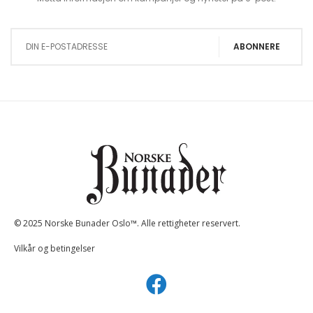
Sign Up for Our Newsletter:
ABONNERE
© 2025 Norske Bunader Oslo™. Alle rettigheter reservert.
Vilkår og betingelser