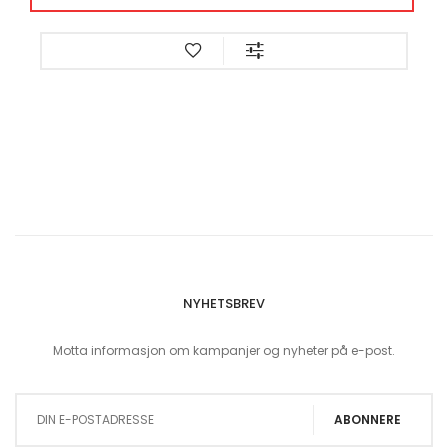
NYHETSBREV
Motta informasjon om kampanjer og nyheter på e-post.
Sign Up for Our Newsletter:
ABONNERE