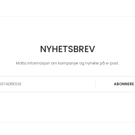
NYHETSBREV
Motta informasjon om kampanjer og nyheter på e-post.
 Our Newsletter:
ABONNERE