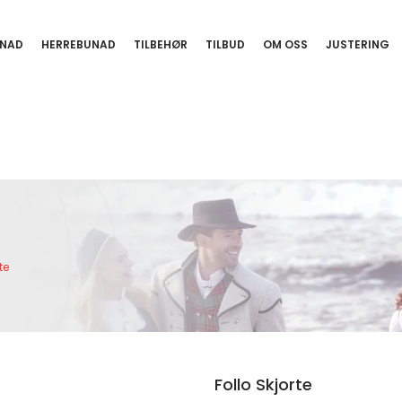
NAD
HERREBUNAD
TILBEHØR
TILBUD
OM OSS
JUSTERING
te
Follo Skjorte