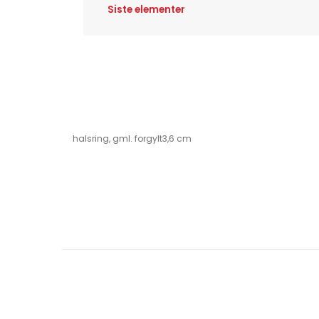
Siste elementer
halsring, gml. forgylt3,6 cm