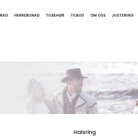
NAD
HERREBUNAD
TILBEHØR
TILBUD
OM OSS
JUSTERING
Halsring