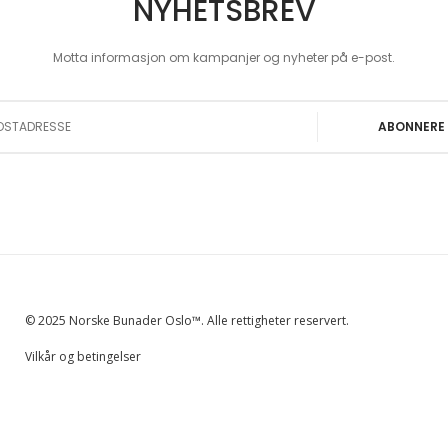
NYHETSBREV
Motta informasjon om kampanjer og nyheter på e-post.
 Our Newsletter:
ABONNERE
© 2025 Norske Bunader Oslo™. Alle rettigheter reservert.
Vilkår og betingelser